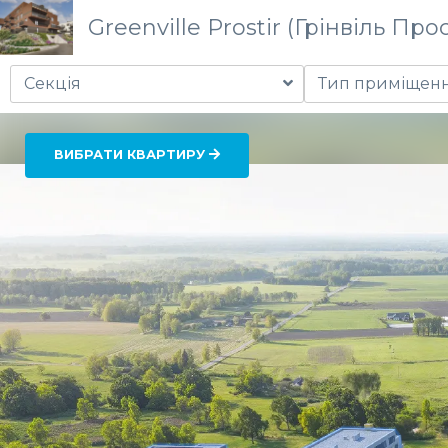
Greenville Prostir (Грінвіль Прос
Секція
Тип приміщен
ВИБРАТИ КВАРТИРУ